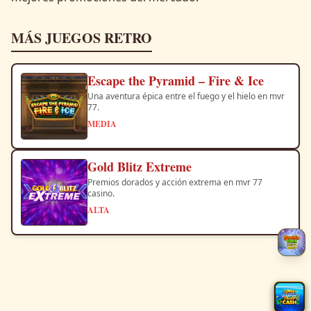
MÁS JUEGOS RETRO
Escape the Pyramid – Fire & Ice
Una aventura épica entre el fuego y el hielo en mvr
77.
MEDIA
Gold Blitz Extreme
Premios dorados y acción extrema en mvr 77
casino.
ALTA