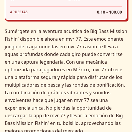
0.10 - 100.00
APUESTAS
Sumérgete en la aventura acuática de Big Bass Mission
Fishin' disponible ahora en mvr 77. Este emocionante
juego de tragamonedas en mvr 77 casino te lleva a
aguas profundas donde cada giro puede convertirse
en una captura legendaria. Con una mecánica
optimizada para jugadores en México, mvr 77 ofrece
una plataforma segura y rápida para disfrutar de los
multiplicadores de pesca y las rondas de bonificación.
La combinación de gráficos vibrantes y sonidos
envolventes hace que jugar en mvr 77 sea una
experiencia única. No pierdas la oportunidad de
descargar la app de mvr 77 y llevar la emoción de Big
Bass Mission Fishin' en tu bolsillo, aprovechando las
mejores promociones del mercado.