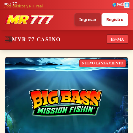
mvr 77
🌐
🌎
PAÍS
Slots clásicos y RTP real
Ingresar
Registro
🎰
MVR 77 CASINO
ES-MX
NUEVO LANZAMIENTO